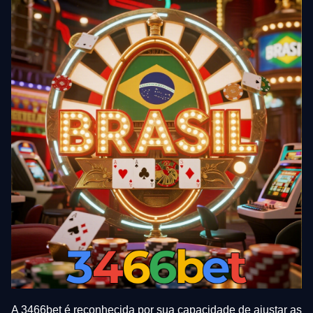
A 3466bet é reconhecida por sua capacidade de ajustar as