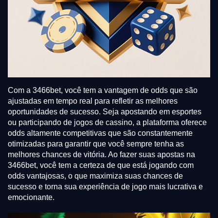
Com a 3466bet, você tem a vantagem de odds que são
ajustadas em tempo real para refletir as melhores
oportunidades de sucesso. Seja apostando em esportes
ou participando de jogos de cassino, a plataforma oferece
odds altamente competitivas que são constantemente
otimizadas para garantir que você sempre tenha as
melhores chances de vitória. Ao fazer suas apostas na
3466bet, você tem a certeza de que está jogando com
odds vantajosas, o que maximiza suas chances de
sucesso e torna sua experiência de jogo mais lucrativa e
emocionante.