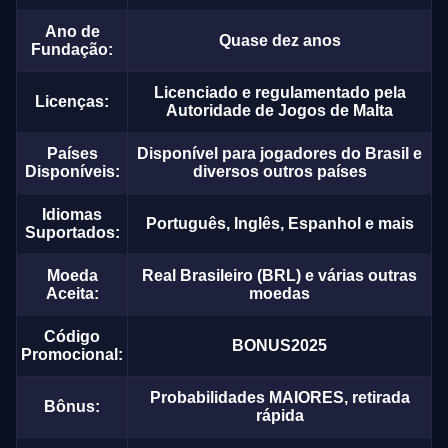
Ano de
Quase dez anos
Fundação:
Licenciado e regulamentado pela
Licenças:
Autoridade de Jogos de Malta
Países
Disponível para jogadores do Brasil e
Disponíveis:
diversos outros países
Idiomas
Português, Inglês, Espanhol e mais
Suportados:
Moeda
Real Brasileiro (BRL) e várias outras
Aceita:
moedas
Código
BONUS2025
Promocional:
Probabilidades MAIORES, retirada
Bônus:
rápida